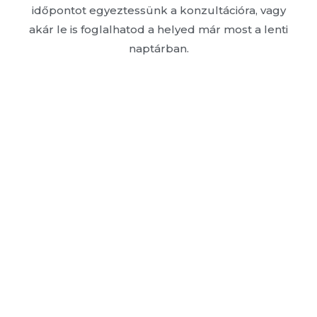
időpontot egyeztessünk a konzultációra, vagy
akár le is foglalhatod a helyed már most a lenti
naptárban.