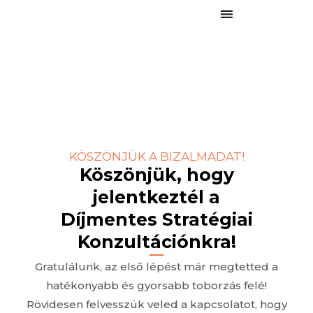
KÖSZÖNJÜK A BIZALMADAT!
Köszönjük, hogy
jelentkeztél a
Díjmentes Stratégiai
Konzultációnkra!
Gratulálunk, az első lépést már megtetted a
hatékonyabb és gyorsabb toborzás felé!
Rövidesen felvesszük veled a kapcsolatot, hogy